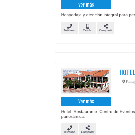
Ver más
Hospedaje y atención integral para p
Teléfono
Celular
Compartir
HOTEL
Pasaje
Ver más
Hotel. Restaurante. Centro de Eventos. 
panorámica.
Teléfono
Compartir