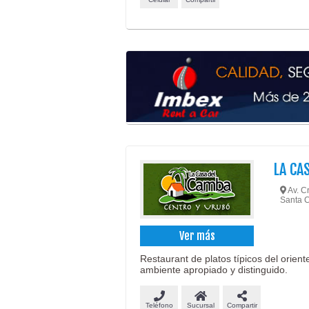
LA CA
Av. Cr
Santa C
Ver más
Restaurant de platos típicos del oriente
ambiente apropiado y distinguido.
Teléfono
Sucursal
Compartir