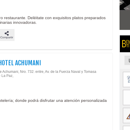
o restaurante. Deléitate con exquisitos platos preparados
linarias innovadoras.
Compartir
HOTEL ACHUMANI
de Achumani, Nro. 732. entre, Av. de la Fuerza Naval y Tomasa
- La Paz,
elería; donde podrá disfrutar una atención personalizada