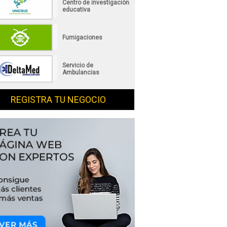
Centro de investigación
educativa
Fumigaciones
Servicio de
Ambulancias
REGISTRA TU NEGOCIO