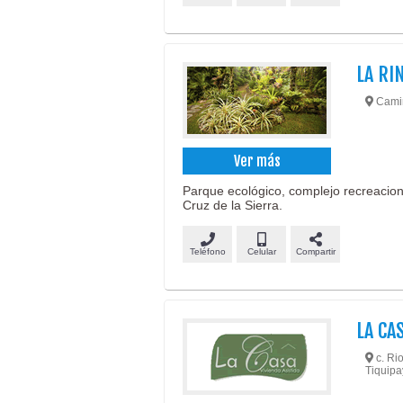
LA RI
Camin
Ver más
Parque ecológico, complejo recreaciona
Cruz de la Sierra.
Teléfono
Celular
Compartir
LA CA
c. Rio
Tiquipa