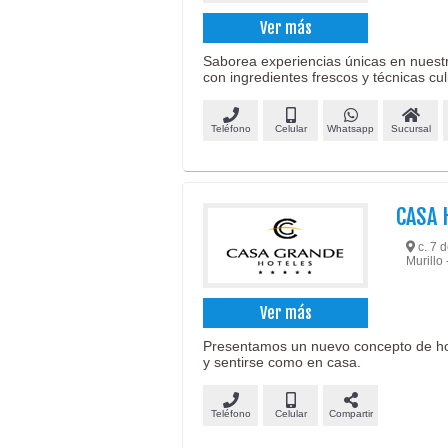
Ver más
Saborea experiencias únicas en nuestr
con ingredientes frescos y técnicas cu
Teléfono
Celular
Whatsapp
Sucursal
CASA 
c. 7 
Murillo 
Ver más
Presentamos un nuevo concepto de hot
y sentirse como en casa.
Teléfono
Celular
Compartir