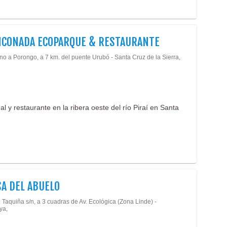
NCONADA ECOPARQUE & RESTAURANTE
o a Porongo, a 7 km. del puente Urubó - Santa Cruz de la Sierra,
l y restaurante en la ribera oeste del río Piraí en Santa
SA DEL ABUELO
 Taquiña s/n, a 3 cuadras de Av. Ecológica (Zona Linde) -
ya,