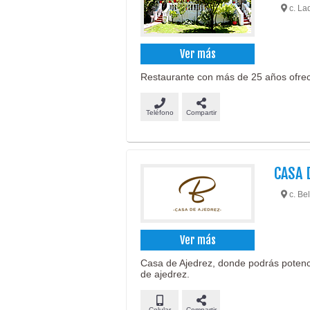
c. La
Ver más
Restaurante con más de 25 años ofreci
Teléfono
Compartir
CASA 
c. Bel
Ver más
Casa de Ajedrez, donde podrás potencia
de ajedrez.
Celular
Compartir