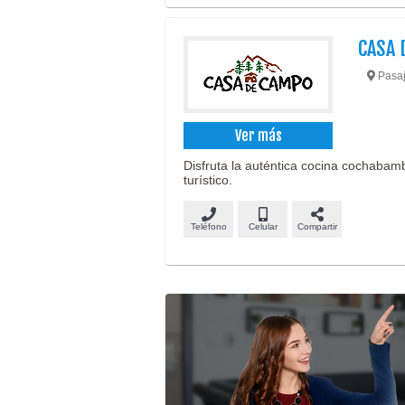
CASA 
Pasaj
Ver más
Disfruta la auténtica cocina cochabamb
turístico.
Teléfono
Celular
Compartir