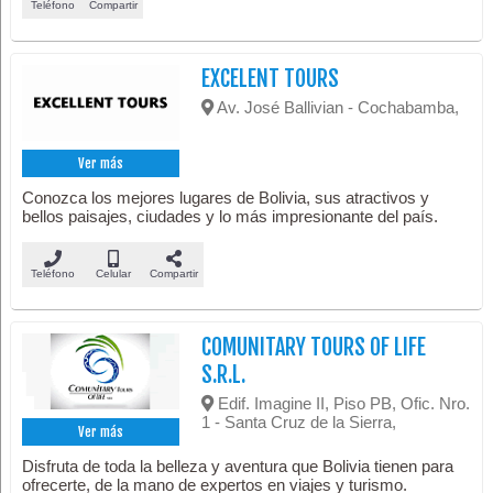
Teléfono
Compartir
EXCELENT TOURS
Av. José Ballivian - Cochabamba,
Ver más
Conozca los mejores lugares de Bolivia, sus atractivos y
bellos paisajes, ciudades y lo más impresionante del país.
Teléfono
Celular
Compartir
COMUNITARY TOURS OF LIFE
S.R.L.
Edif. Imagine II, Piso PB, Ofic. Nro.
1 - Santa Cruz de la Sierra,
Ver más
Disfruta de toda la belleza y aventura que Bolivia tienen para
ofrecerte, de la mano de expertos en viajes y turismo.