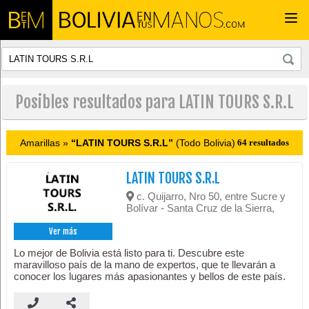
Togg
navi
Posibles resultados para LATIN TOURS S.R.L
Amarillas »
“LATIN TOURS S.R.L”
(Todo Bolivia)
64 resultados
LATIN TOURS S.R.L
c. Quijarro, Nro 50, entre Sucre y
Bolívar - Santa Cruz de la Sierra,
Ver más
Lo mejor de Bolivia está listo para ti. Descubre este
maravilloso país de la mano de expertos, que te llevarán a
conocer los lugares más apasionantes y bellos de este país.