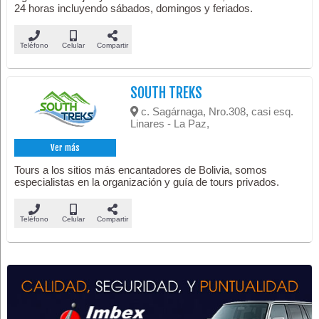
24 horas incluyendo sábados, domingos y feriados.
Teléfono
Celular
Compartir
SOUTH TREKS
c. Sagárnaga, Nro.308, casi esq.
Linares - La Paz,
Ver más
Tours a los sitios más encantadores de Bolivia, somos
especialistas en la organización y guía de tours privados.
Teléfono
Celular
Compartir