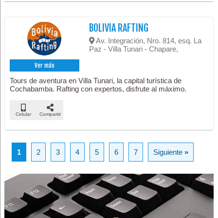
BOLIVIA RAFTING
Av. Integración, Nro. 814, esq. La
Paz - Villa Tunari - Chapare,
Ver más
Tours de aventura en Villa Tunari, la capital turística de
Cochabamba. Rafting con expertos, disfrute al máximo.
Celular
Compartir
1
2
3
4
5
6
7
Siguiente
»