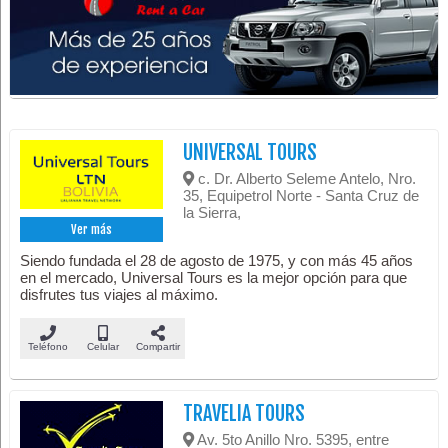
UNIVERSAL TOURS
c. Dr. Alberto Seleme Antelo, Nro.
35, Equipetrol Norte - Santa Cruz de
la Sierra,
Ver más
Siendo fundada el 28 de agosto de 1975, y con más 45 años
en el mercado, Universal Tours es la mejor opción para que
disfrutes tus viajes al máximo.
Teléfono
Celular
Compartir
TRAVELIA TOURS
Av. 5to Anillo Nro. 5395, entre