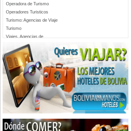
Operadora de Turismo
Operadores Turisticos
Turismo: Agencias de Viaje
Turismo
Viajes, Agencias de
Guía turístico
Turismo de Aventura
Turismo Comunitario
Rafting
Información Turística
Turismo Ecológico