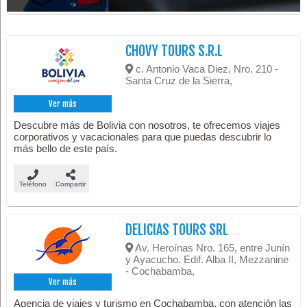
CHOVY TOURS S.R.L
c. Antonio Vaca Diez, Nro. 210 -
Santa Cruz de la Sierra,
Ver más
Descubre más de Bolivia con nosotros, te ofrecemos viajes
corporativos y vacacionales para que puedas descubrir lo
más bello de este país.
Teléfono
Compartir
DELICIAS TOURS SRL
Av. Heroínas Nro. 165, entre Junín
y Ayacucho. Edif. Alba II, Mezzanine
- Cochabamba,
Ver más
Agencia de viajes y turismo en Cochabamba, con atención las