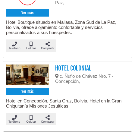
Paz,
Ver más
Hotel Boutique situado en Mallasa, Zona Sud de La Paz,
Bolivia, ofrece alojamiento confortable y servicios
personalizados a sus huéspedes.
Teléfono
Celular
Compartir
HOTEL COLONIAL
c. Ñuflo de Chávez Nro. 7 -
Concepción,
Ver más
Hotel en Concepción, Santa Cruz, Bolivia. Hotel en la Gran
Chiquitanía Misiones Jesuíticas.
Teléfono
Celular
Compartir