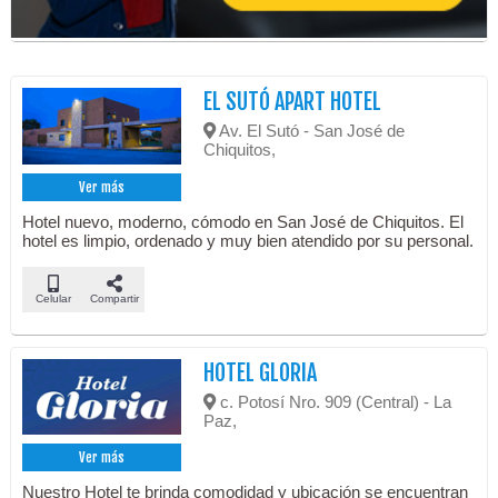
EL SUTÓ APART HOTEL
Av. El Sutó - San José de
Chiquitos,
Ver más
Hotel nuevo, moderno, cómodo en San José de Chiquitos. El
hotel es limpio, ordenado y muy bien atendido por su personal.
Celular
Compartir
HOTEL GLORIA
c. Potosí Nro. 909 (Central) - La
Paz,
Ver más
Nuestro Hotel te brinda comodidad y ubicación se encuentran