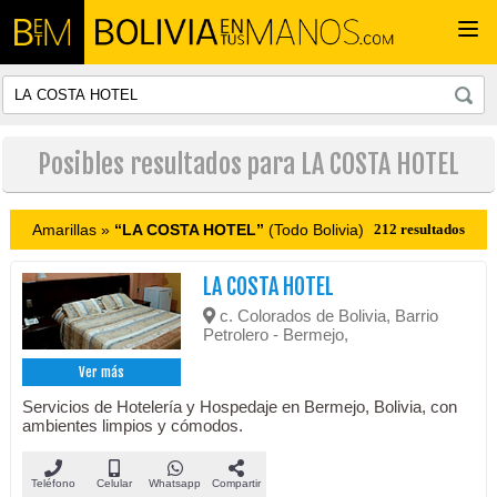
Togg
navi
Posibles resultados para LA COSTA HOTEL
Amarillas »
“LA COSTA HOTEL”
(Todo Bolivia)
212 resultados
LA COSTA HOTEL
c. Colorados de Bolivia, Barrio
Petrolero - Bermejo,
Ver más
Servicios de Hotelería y Hospedaje en Bermejo, Bolivia, con
ambientes limpios y cómodos.
Teléfono
Celular
Whatsapp
Compartir