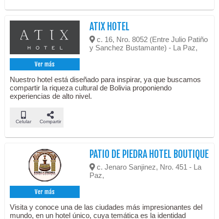
ATIX HOTEL
c. 16, Nro. 8052 (Entre Julio Patiño
y Sanchez Bustamante) - La Paz,
Ver más
Nuestro hotel está diseñado para inspirar, ya que buscamos
compartir la riqueza cultural de Bolivia proponiendo
experiencias de alto nivel.
Celular
Compartir
PATIO DE PIEDRA HOTEL BOUTIQUE
c. Jenaro Sanjinez, Nro. 451 - La
Paz,
Ver más
Visita y conoce una de las ciudades más impresionantes del
mundo, en un hotel único, cuya temática es la identidad