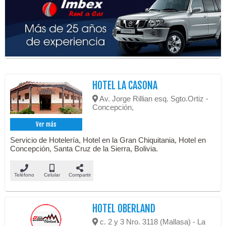
HOTEL LA CASONA
Av. Jorge Rillian esq. Sgto.Ortiz -
Concepción,
Ver más
Servicio de Hotelería, Hotel en la Gran Chiquitania, Hotel en
Concepción, Santa Cruz de la Sierra, Bolivia.
Teléfono
Celular
Compartir
HOTEL OBERLAND
c. 2 y 3 Nro. 3118 (Mallasa) - La