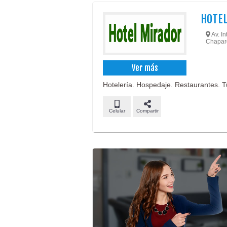
HOTEL
Av. In
Chapar
Ver más
Hotelería. Hospedaje. Restaurantes. Tur
Celular
Compartir