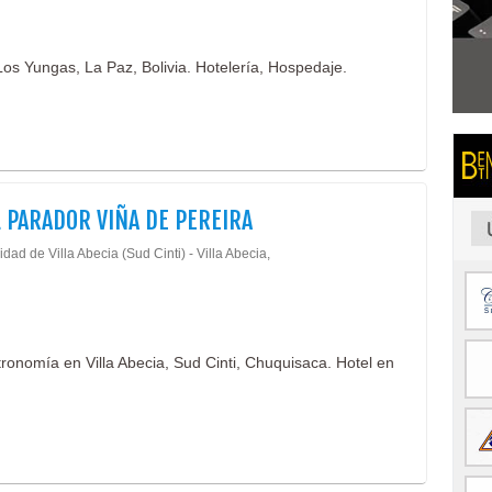
Los Yungas, La Paz, Bolivia. Hotelería, Hospedaje.
 PARADOR VIÑA DE PEREIRA
dad de Villa Abecia (Sud Cinti) - Villa Abecia,
tronomía en Villa Abecia, Sud Cinti, Chuquisaca. Hotel en