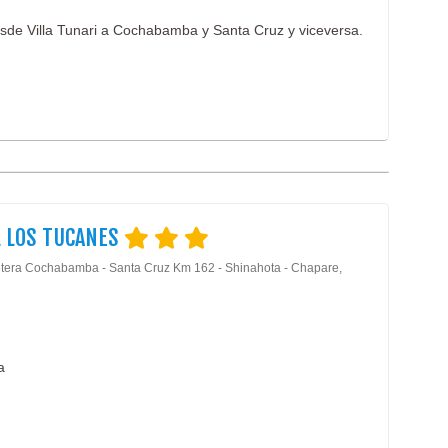
esde Villa Tunari a Cochabamba y Santa Cruz y viceversa.
 LOS TUCANES
tera Cochabamba - Santa Cruz Km 162 - Shinahota - Chapare,
a