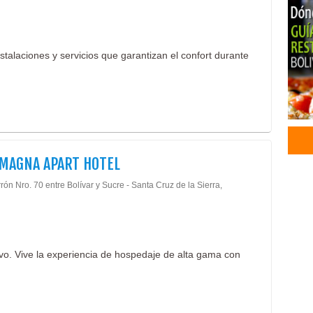
Prod
Prod
Prod
stalaciones y servicios que garantizan el confort durante
Mate
Repr
Bus
Enc
Flot
Serv
Tran
 MAGNA APART HOTEL
rón Nro. 70 entre Bolívar y Sucre - Santa Cruz de la Sierra,
ivo. Vive la experiencia de hospedaje de alta gama con