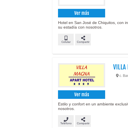
Ver más
Hotel en San José de Chiquitos, con in
su estadía con nosotros.
Celular
Compartir
VILLA
c. Bar
Ver más
Estilo y confort en un ambiente exclus
nosotros.
Teléfono
Compartir