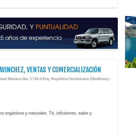
 AVINCHEZ, VENTAS Y COMERCIALIZACIÓN
nuel Mariaca Nro. 1749-A Esq. República Dominicana (Miraflores) -
os orgánicos y naturales. Té, infusiones, sales y