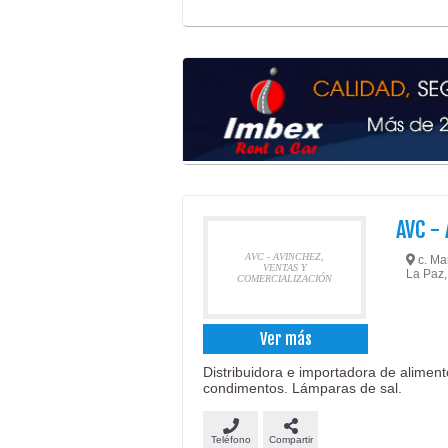
AVC -
AVC - AVINCHEZ,
c. Ma
VENTAS Y
La Paz,
COMERCIALIZACIÓN
Ver más
Distribuidora e importadora de aliment
condimentos. Lámparas de sal.
Teléfono
Compartir