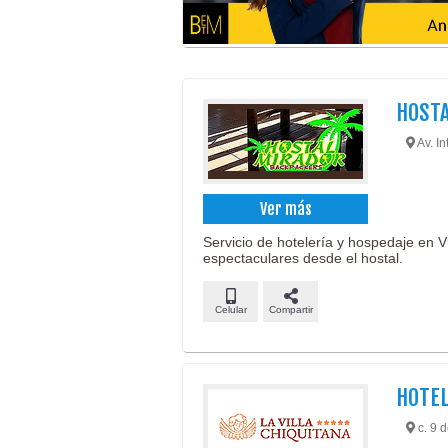
HOSTA
Av. In
Ver más
Servicio de hotelería y hospedaje en Vi
espectaculares desde el hostal.
Celular
Compartir
HOTEL
c. 9 d