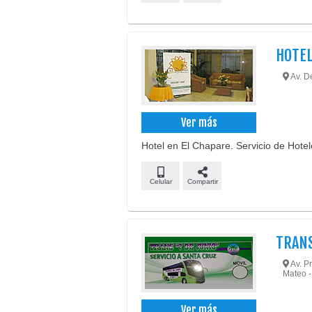
HOTEL
Av. De
Ver más
Hotel en El Chapare. Servicio de Hote
Celular
Compartir
TRANS
Av. Pr
Mateo -
Ver más