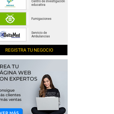
Centro de investigación
educativa
Fumigaciones
Servicio de
Ambulancias
REGISTRA TU NEGOCIO