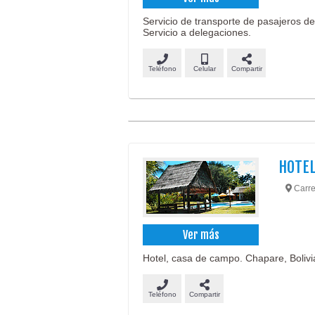
Servicio de transporte de pasajeros d
Servicio a delegaciones.
Teléfono
Celular
Compartir
HOTEL
Carre
Ver más
Hotel, casa de campo. Chapare, Bolivi
Teléfono
Compartir