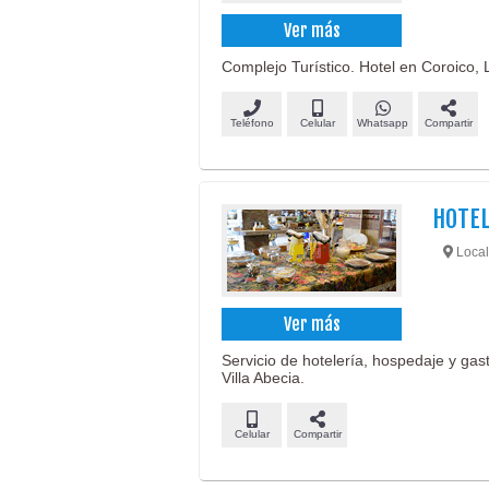
Ver más
Complejo Turístico. Hotel en Coroico, 
Teléfono
Celular
Whatsapp
Compartir
HOTEL
Locali
Ver más
Servicio de hotelería, hospedaje y gas
Villa Abecia.
Celular
Compartir