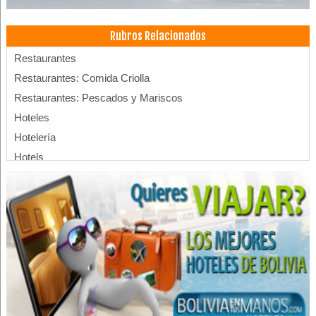
Rubros Relacionados
Restaurantes
Restaurantes: Comida Criolla
Restaurantes: Pescados y Mariscos
Hoteles
Hotelería
Hotels
Apart Hoteles
Churrasquerías
Restaurantes: Churrasquerías
Hoteles Boutique