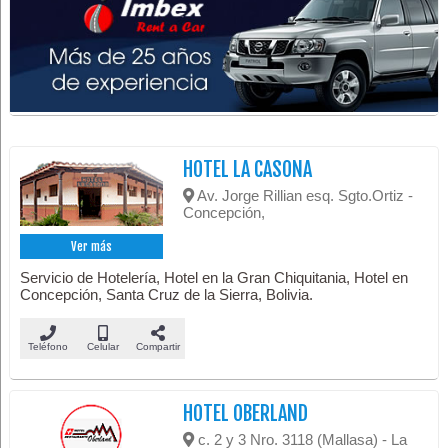
HOTEL LA CASONA
Av. Jorge Rillian esq. Sgto.Ortiz -
Concepción,
Ver más
Servicio de Hotelería, Hotel en la Gran Chiquitania, Hotel en
Concepción, Santa Cruz de la Sierra, Bolivia.
Teléfono
Celular
Compartir
HOTEL OBERLAND
c. 2 y 3 Nro. 3118 (Mallasa) - La