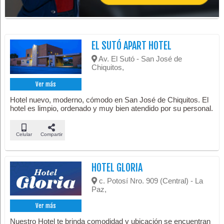
EL SUTÓ APART HOTEL
Av. El Sutó - San José de
Chiquitos,
Ver más
Hotel nuevo, moderno, cómodo en San José de Chiquitos. El
hotel es limpio, ordenado y muy bien atendido por su personal.
Celular
Compartir
HOTEL GLORIA
c. Potosí Nro. 909 (Central) - La
Paz,
Ver más
Nuestro Hotel te brinda comodidad y ubicación se encuentran