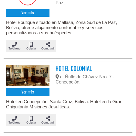
Paz,
Ver más
Hotel Boutique situado en Mallasa, Zona Sud de La Paz,
Bolivia, ofrece alojamiento confortable y servicios
personalizados a sus huéspedes.
Teléfono
Celular
Compartir
HOTEL COLONIAL
c. Ñuflo de Chávez Nro. 7 -
Concepción,
Ver más
Hotel en Concepción, Santa Cruz, Bolivia. Hotel en la Gran
Chiquitanía Misiones Jesuíticas.
Teléfono
Celular
Compartir