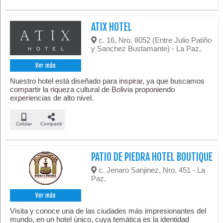
ATIX HOTEL
c. 16, Nro. 8052 (Entre Julio Patiño
y Sanchez Bustamante) - La Paz,
Ver más
Nuestro hotel está diseñado para inspirar, ya que buscamos
compartir la riqueza cultural de Bolivia proponiendo
experiencias de alto nivel.
Celular
Compartir
PATIO DE PIEDRA HOTEL BOUTIQUE
c. Jenaro Sanjinez, Nro. 451 - La
Paz,
Ver más
Visita y conoce una de las ciudades más impresionantes del
mundo, en un hotel único, cuya temática es la identidad