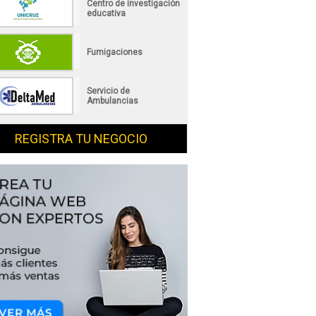
Centro de investigación
educativa
Fumigaciones
Servicio de
Ambulancias
REGISTRA TU NEGOCIO