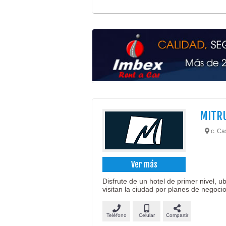
MITRU
c. Ca
Ver más
Disfrute de un hotel de primer nivel, u
visitan la ciudad por planes de negocio
Teléfono
Celular
Compartir