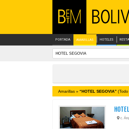
PORTADA
HOTELES
REST
AMARILLAS
Amarillas »
“HOTEL SEGOVIA”
(Todo 
HOTEL
c. Áng