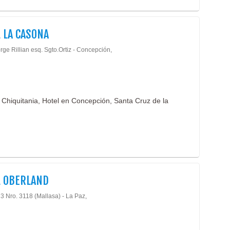
 LA CASONA
rge Rillian esq. Sgto.Ortiz - Concepción,
n Chiquitania, Hotel en Concepción, Santa Cruz de la
L OBERLAND
 3 Nro. 3118 (Mallasa) - La Paz,