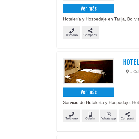
Ver más
Hotelería y Hospedaje en Tarija, Bolivi
Teléfono
Compartir
HOTEL
c. Col
Ver más
Servicio de Hotelería y Hospedaje. Hotel
Teléfono
Celular
Whatsapp
Compartir