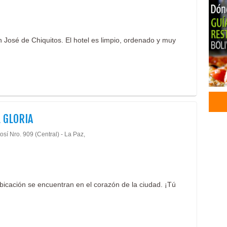
José de Chiquitos. El hotel es limpio, ordenado y muy
 GLORIA
osí Nro. 909 (Central) - La Paz,
bicación se encuentran en el corazón de la ciudad. ¡Tú