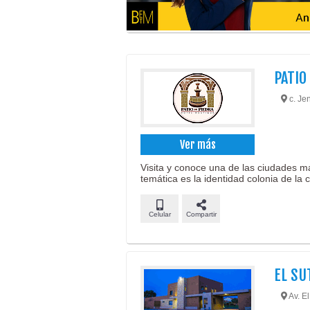
PATIO
c. Jen
Ver más
Visita y conoce una de las ciudades m
temática es la identidad colonia de la 
Celular
Compartir
EL SU
Av. El