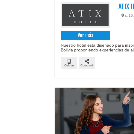
ATIX 
c. 16
Ver más
Nuestro hotel está diseñado para inspi
Bolivia proponiendo experiencias de alt
Celular
Compartir