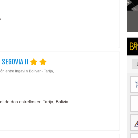
a.
 SEGOVIA II
ón entre Ingavi y Bolivar - Tarija,
 de dos estrellas en Tarija, Bolivia.