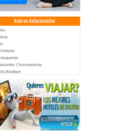
Rubros Relacionados
les
lería
ls
t Hoteles
rasquerías
aurantes: Churrasquerías
les Boutique