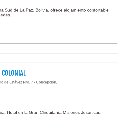
a Sud de La Paz, Bolivia, ofrece alojamiento confortable
pedes.
 COLONIAL
flo de Chávez Nro. 7 - Concepción,
ia. Hotel en la Gran Chiquitanía Misiones Jesuíticas.