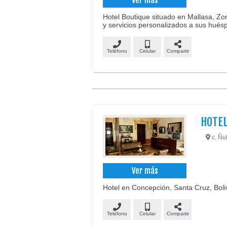
Hotel Boutique situado en Mallasa, Zon
y servicios personalizados a sus hués
Teléfono
Celular
Compartir
HOTEL
c. Ñu
Ver más
Hotel en Concepción, Santa Cruz, Boliv
Teléfono
Celular
Compartir