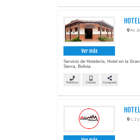
HOTEL
Av. Jo
Ver más
Servicio de Hotelería, Hotel en la Gra
Sierra, Bolivia.
Teléfono
Celular
Compartir
HOTE
c. 2 y
Ver más