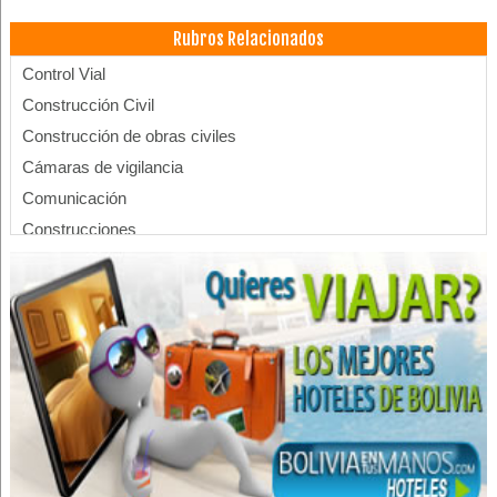
Rubros Relacionados
Control Vial
Construcción Civil
Construcción de obras civiles
Cámaras de vigilancia
Comunicación
Construcciones
Construcción de Edificios
Datacenter
Energía
Edificios
Edificaciones
Fibra óptica
Instrumentos de medición
Sistemas de Seguridad