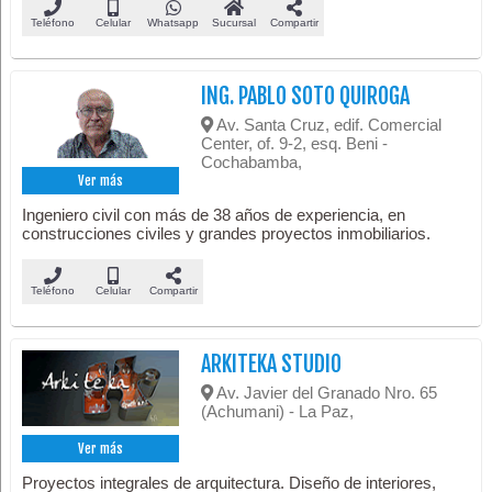
Teléfono
Celular
Whatsapp
Sucursal
Compartir
ING. PABLO SOTO QUIROGA
Av. Santa Cruz, edif. Comercial
Center, of. 9-2, esq. Beni -
Cochabamba,
Ver más
Ingeniero civil con más de 38 años de experiencia, en
construcciones civiles y grandes proyectos inmobiliarios.
Teléfono
Celular
Compartir
ARKITEKA STUDIO
Av. Javier del Granado Nro. 65
(Achumani) - La Paz,
Ver más
Proyectos integrales de arquitectura. Diseño de interiores,