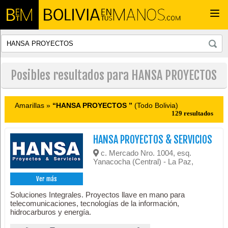
Togg
navi
Posibles resultados para HANSA PROYECTOS
Amarillas »
“HANSA PROYECTOS ”
(Todo Bolivia)
129 resultados
HANSA PROYECTOS & SERVICIOS
c. Mercado Nro. 1004, esq.
Yanacocha (Central) - La Paz,
Ver más
Soluciones Integrales. Proyectos llave en mano para
telecomunicaciones, tecnologías de la información,
hidrocarburos y energía.