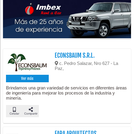
ECONSBAUM S.R.L.
c. Pedro Salazar, Nro 627 - La
Paz,
Ver más
Brindamos una gran variedad de servicios en diferentes áreas
de ingeniería para mejorar los procesos de la industria y
minería.
Celular
Compartir
FARA ARQUITECTOS