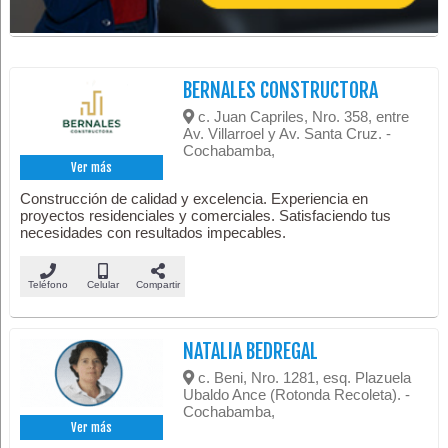
BERNALES CONSTRUCTORA
c. Juan Capriles, Nro. 358, entre
Av. Villarroel y Av. Santa Cruz. -
Cochabamba,
Ver más
Construcción de calidad y excelencia. Experiencia en
proyectos residenciales y comerciales. Satisfaciendo tus
necesidades con resultados impecables.
Teléfono
Celular
Compartir
NATALIA BEDREGAL
c. Beni, Nro. 1281, esq. Plazuela
Ubaldo Ance (Rotonda Recoleta). -
Cochabamba,
Ver más