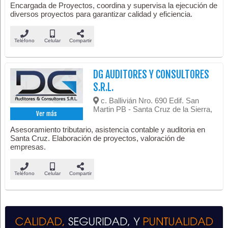
Encargada de Proyectos, coordina y supervisa la ejecución de
diversos proyectos para garantizar calidad y eficiencia.
Teléfono
Celular
Compartir
DG AUDITORES Y CONSULTORES
S.R.L.
c. Ballivián Nro. 690 Edif. San
Martin PB - Santa Cruz de la Sierra,
Ver más
Asesoramiento tributario, asistencia contable y auditoria en
Santa Cruz. Elaboración de proyectos, valoración de
empresas.
Teléfono
Celular
Compartir