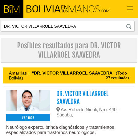
Togg
navi
Posibles resultados para DR. VICTOR
VILLARROEL SAAVEDRA
Amarillas »
“DR. VICTOR VILLARROEL SAAVEDRA”
(Todo
Bolivia)
27 resultados
DR. VICTOR VILLARROEL
SAAVEDRA
Av. Roberto Nicoli, Nro. 440. -
Sacaba,
Ver más
Neurólogo experto, brinda diagnósticos y tratamientos
especializados para trastornos neurológicos.