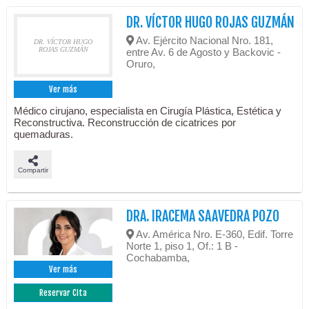
DR. VÍCTOR HUGO ROJAS GUZMÁN
Av. Ejército Nacional Nro. 181,
DR. VÍCTOR HUGO
ROJAS GUZMÁN
entre Av. 6 de Agosto y Backovic -
Oruro,
Ver más
Médico cirujano, especialista en Cirugía Plástica, Estética y
Reconstructiva. Reconstrucción de cicatrices por
quemaduras.
Compartir
DRA. IRACEMA SAAVEDRA POZO
Av. América Nro. E-360, Edif. Torre
Norte 1, piso 1, Of.: 1 B -
Cochabamba,
Ver más
Reservar Cita