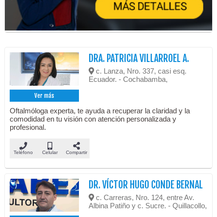
DRA. PATRICIA VILLARROEL A.
c. Lanza, Nro. 337, casi esq.
Ecuador. - Cochabamba,
Ver más
Oftalmóloga experta, te ayuda a recuperar la claridad y la
comodidad en tu visión con atención personalizada y
profesional.
Teléfono
Celular
Compartir
DR. VÍCTOR HUGO CONDE BERNAL
c. Carreras, Nro. 124, entre Av.
Albina Patiño y c. Sucre. - Quillacollo,