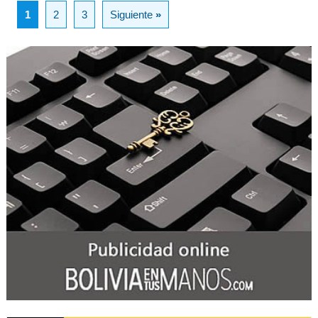
1
2
3
Siguiente
»