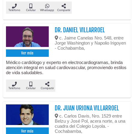
Teléfono
Celular
Whatsapp
Compartir
DR. DANIEL VILLARROEL
c. Jaime Canelas Nro. 548, entre
Jorge Washington y Napolio Irigoyen
- Cochabamba,
Ver más
Médico cardiólogo y experto en electrocardiogramas, brinda
atención integral en salud cardiovascular, promoviendo estilos
de vida saludables.
Teléfono
Celular
Compartir
DR. JUAN URIONA VILLARROEL
c. Carlos Davis, Nro. 1529 entre
Belzu y José Pol, acera norte, a una
cuadra del Colegio Loyola. -
Cochabamba,
Ver más