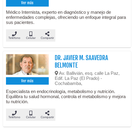
Ver más
Médico Internista, experto en diagnóstico y manejo de
enfermedades complejas, ofreciendo un enfoque integral para
sus pacientes.
Teléfono
Celular
Compartir
DR. JAVIER M. SAAVEDRA
BELMONTE
Av. Ballivián, esq. calle La Paz,
Edif. La Paz (El Prado) -
Ver más
Cochabamba,
Especialista en endocrinología, metabolismo y nutrición.
Equilibra tu salud hormonal, controla el metabolismo y mejora
tu nutrición.
Teléfono
Celular
Compartir