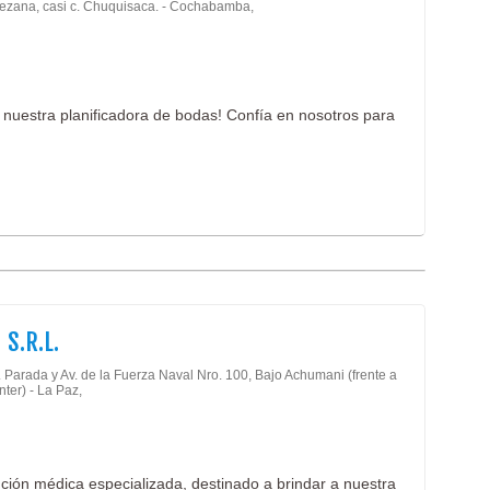
tezana, casi c. Chuquisaca. - Cochabamba,
 nuestra planificadora de bodas! Confía en nosotros para
 S.R.L.
. Parada y Av. de la Fuerza Naval Nro. 100, Bajo Achumani (frente a
ter) - La Paz,
ención médica especializada, destinado a brindar a nuestra