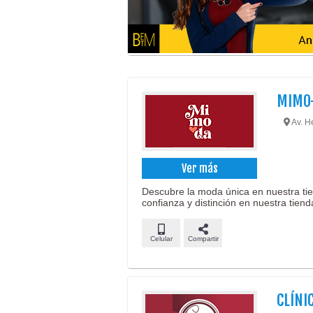
MIMO
Av. H
Ver más
Descubre la moda única en nuestra tien
confianza y distinción en nuestra tiend
Celular
Compartir
CLÍNI