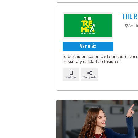
THE R
Av. H
Ver más
Sabor auténtico en cada bocado. Desc
frescura y calidad se fusionan.
Celular
Compartir