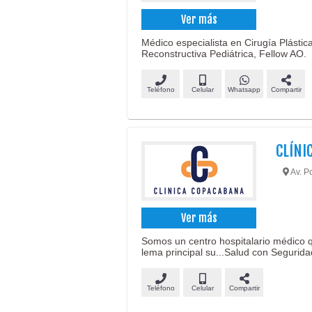
Ver más
Médico especialista en Cirugía Plástic
Reconstructiva Pediátrica, Fellow AO.
Teléfono
Celular
Whatsapp
Compartir
CLÍNI
Av. P
Ver más
Somos un centro hospitalario médico 
lema principal su...Salud con Segurida
Teléfono
Celular
Compartir