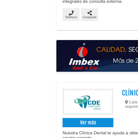
integrales de consulta externa.
Teléfono
Compartir
CLÍNI
Calle 
segundo
Ver más
Nuestra Clínica Dental te ayuda a obt
equipo experto.