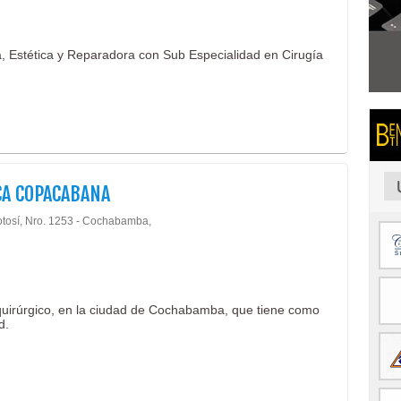
a, Estética y Reparadora con Sub Especialidad en Cirugía
CA COPACABANA
otosí, Nro. 1253 - Cochabamba,
quirúrgico, en la ciudad de Cochabamba, que tiene como
d.