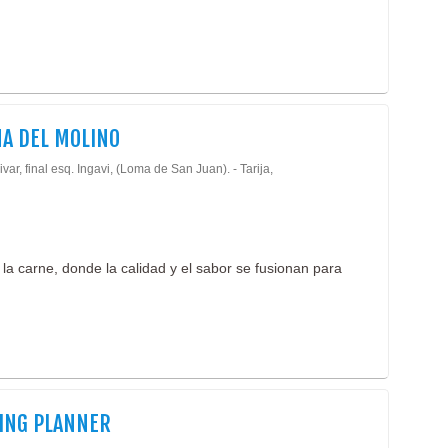
A DEL MOLINO
ivar, final esq. Ingavi, (Loma de San Juan). - Tarija,
la carne, donde la calidad y el sabor se fusionan para
ING PLANNER