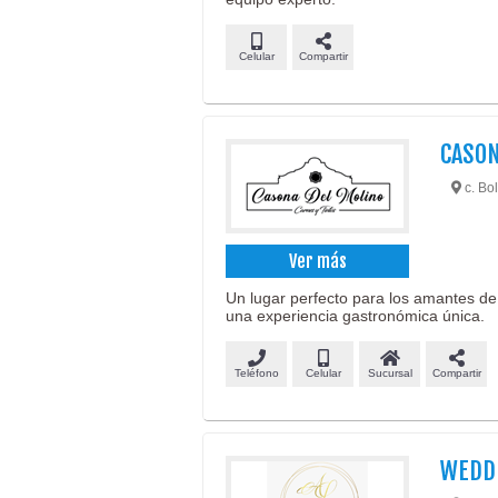
Celular
Compartir
CASON
c. Bol
Ver más
Un lugar perfecto para los amantes de 
una experiencia gastronómica única.
Teléfono
Celular
Sucursal
Compartir
WEDD