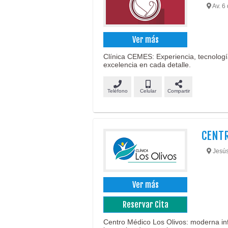
Av. 6 
Ver más
Clínica CEMES: Experiencia, tecnologí
excelencia en cada detalle.
Teléfono
Celular
Compartir
CENTR
Jesús
Ver más
Reservar Cita
Centro Médico Los Olivos: moderna infr