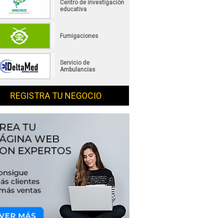
Centro de investigación
educativa
Fumigaciones
Servicio de
Ambulancias
REGISTRA TU NEGOCIO