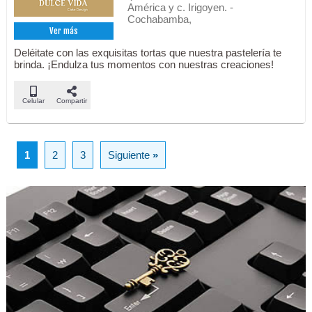
América y c. Irigoyen. -
Cochabamba,
Ver más
Deléitate con las exquisitas tortas que nuestra pastelería te
brinda. ¡Endulza tus momentos con nuestras creaciones!
Celular
Compartir
1
2
3
Siguiente
»