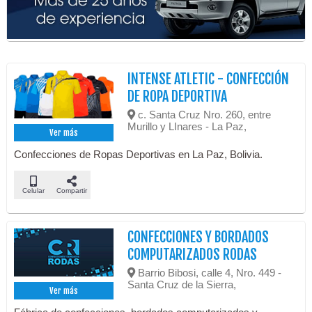
INTENSE ATLETIC - CONFECCIÓN
DE ROPA DEPORTIVA
c. Santa Cruz Nro. 260, entre
Murillo y LInares - La Paz,
Ver más
Confecciones de Ropas Deportivas en La Paz, Bolivia.
Celular
Compartir
CONFECCIONES Y BORDADOS
COMPUTARIZADOS RODAS
Barrio Bibosi, calle 4, Nro. 449 -
Santa Cruz de la Sierra,
Ver más