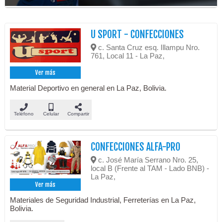
U SPORT - CONFECCIONES
c. Santa Cruz esq. Illampu Nro.
761, Local 11 - La Paz,
Ver más
Material Deportivo en general en La Paz, Bolivia.
Teléfono
Celular
Compartir
CONFECCIONES ALFA-PRO
c. José María Serrano Nro. 25,
local B (Frente al TAM - Lado BNB) -
La Paz,
Ver más
Materiales de Seguridad Industrial, Ferreterías en La Paz,
Bolivia.