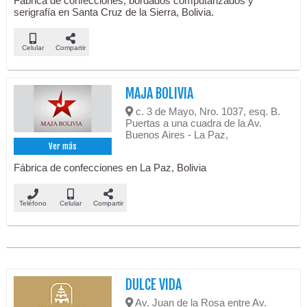
Fábrica de confecciones, bordados computarizados y
serigrafía en Santa Cruz de la Sierra, Bolivia.
Celular
Compartir
MAJA BOLIVIA
c. 3 de Mayo, Nro. 1037, esq. B.
Puertas a una cuadra de la Av.
Buenos Aires - La Paz,
Ver más
Fábrica de confecciones en La Paz, Bolivia
Teléfono
Celular
Compartir
DULCE VIDA
Av. Juan de la Rosa entre Av.