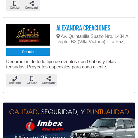
Celular
Compartir
ALEXANDRA CREACIONES
Av. Quintanilla Suazo Nro. 1434 A
Depto. B2 (Villa Victoria) - La Paz,
Ver más
Decoración de todo tipo de eventos con Globos y telas
tensadas. Proyectos especiales para cada cliente.
Teléfono
Celular
Compartir