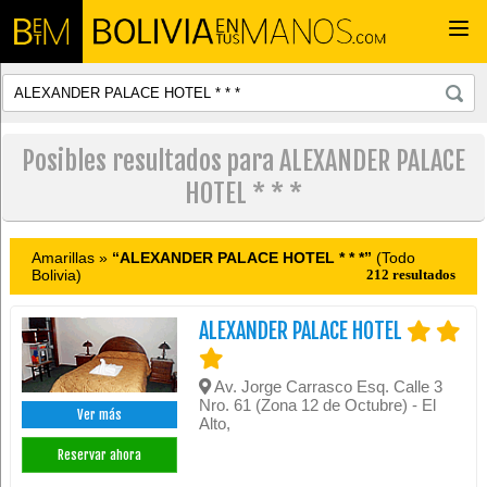
Togg
navi
Posibles resultados para ALEXANDER PALACE
HOTEL * * *
Amarillas »
“ALEXANDER PALACE HOTEL * * *”
(Todo
Bolivia)
212 resultados
ALEXANDER PALACE HOTEL
Av. Jorge Carrasco Esq. Calle 3
Nro. 61 (Zona 12 de Octubre) - El
Ver más
Alto,
Reservar ahora