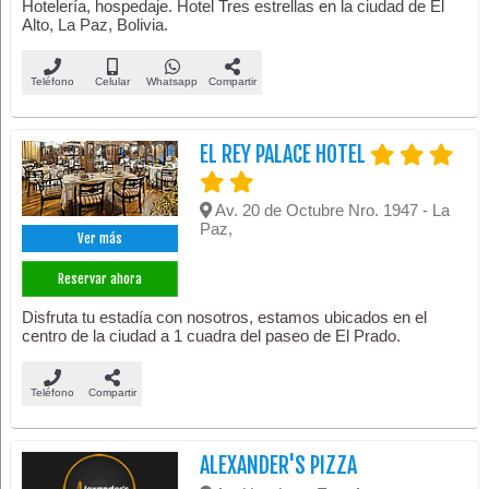
Hotelería, hospedaje. Hotel Tres estrellas en la ciudad de El
Alto, La Paz, Bolivia.
Teléfono
Celular
Whatsapp
Compartir
EL REY PALACE HOTEL
Av. 20 de Octubre Nro. 1947 - La
Paz,
Ver más
Reservar ahora
Disfruta tu estadía con nosotros, estamos ubicados en el
centro de la ciudad a 1 cuadra del paseo de El Prado.
Teléfono
Compartir
ALEXANDER'S PIZZA