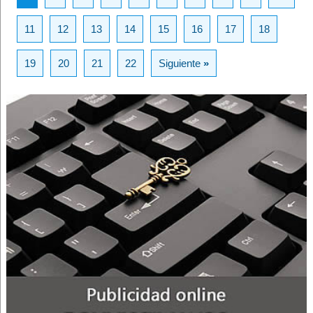
11
12
13
14
15
16
17
18
19
20
21
22
Siguiente
»