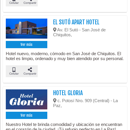
Celular
Compartir
EL SUTÓ APART HOTEL
Av. El Sutó - San José de
Chiquitos,
Ver más
Hotel nuevo, moderno, cómodo en San José de Chiquitos. El
hotel es limpio, ordenado y muy bien atendido por su personal.
Celular
Compartir
HOTEL GLORIA
c. Potosí Nro. 909 (Central) - La
Paz,
Ver más
Nuestro Hotel te brinda comodidad y ubicación se encuentran
en el corazón de la ciudad. ¡Tú refugio perfecto en La Paz!