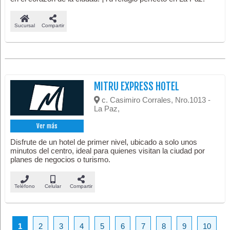
Sucursal
Compartir
MITRU EXPRESS HOTEL
c. Casimiro Corrales, Nro.1013 -
La Paz,
Ver más
Disfrute de un hotel de primer nivel, ubicado a solo unos
minutos del centro, ideal para quienes visitan la ciudad por
planes de negocios o turismo.
Teléfono
Celular
Compartir
1
2
3
4
5
6
7
8
9
10