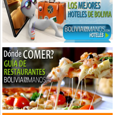
Restaurantes: Comida Internacional
Restaurantes: Comida Japonesa
Delivery
Administración, Asesores en
Hotelería
Apart Hoteles